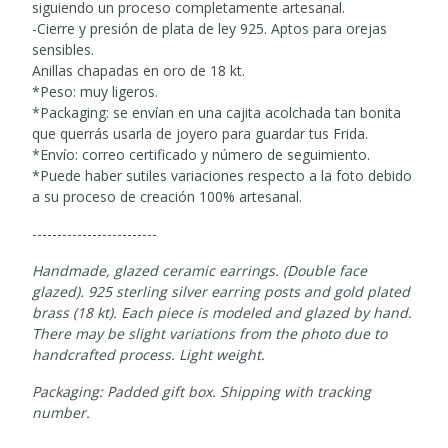
siguiendo un proceso completamente artesanal.
-Cierre y presión de plata de ley 925. Aptos para orejas
sensibles.
Anillas chapadas en oro de 18 kt.
*Peso: muy ligeros.
*Packaging: se envían en una cajita acolchada tan bonita
que querrás usarla de joyero para guardar tus Frida.
*Envío: correo certificado y número de seguimiento.
*Puede haber sutiles variaciones respecto a la foto debido
a su proceso de creación 100% artesanal.
-------------------------
Handmade, glazed ceramic earrings. (Double face
glazed). 925 sterling silver earring posts and gold plated
brass (18 kt). Each piece is modeled and glazed by hand.
There may be slight variations from the photo due to
handcrafted process. Light weight.
Packaging: Padded gift box. Shipping with tracking
number.