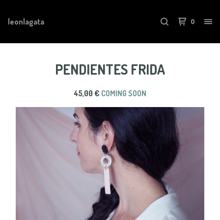
leonlagata
0
PENDIENTES FRIDA
45,00
€
COMING SOON