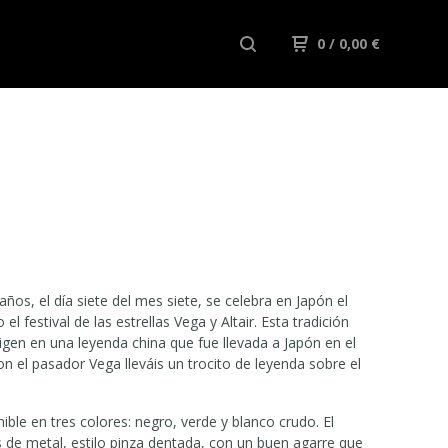
0
/ 0,00
€
ños, el día siete del mes siete, se celebra en Japón el
el festival de las estrellas Vega y Altair. Esta tradición
rigen en una leyenda china que fue llevada a Japón en el
on el pasador Vega lleváis un trocito de leyenda sobre el
ible en tres colores: negro, verde y blanco crudo. El
 de metal, estilo pinza dentada, con un buen agarre que