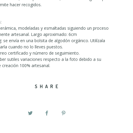
rmite hacer recogidos.
:
cerámica, modeladas y esmaltadas siguiendo un proceso
ente artesanal. Largo aproximado: 6cm
: se envía en una bolsita de algodón orgánico. Utilízala
arla cuando no lo lleves puestos.
rreo certificado y número de seguimiento.
er sutiles variaciones respecto a la foto debido a su
 creación 100% artesanal.
SHARE